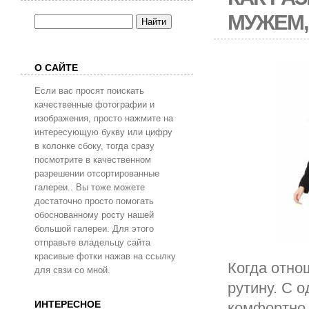
МУЖЕМ,
О САЙТЕ
Если вас просят поискать
качественные фотографии и
изображения, просто нажмите на
интересующую букву или цифру
в колонке сбоку, тогда сразу
посмотрите в качественном
разрешении отсортированные
галереи.. Вы тоже можете
достаточно просто помогать
обоснованному росту нашей
большой галереи. Для этого
отправьте владельцу сайта
красивые фотки нажав на ссылку
Когда отно
для свзи со мной.
рутину. С о
ИНТЕРЕСНОЕ
комфортно 