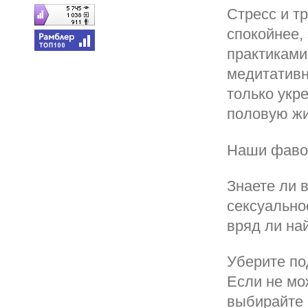
Стресс и т
спокойнее,
практиками,
медитатив
только укре
половую жи
Наши фаво
Знаете ли 
сексуально
вряд ли на
Уберите по
Если не мо
выбирайте 