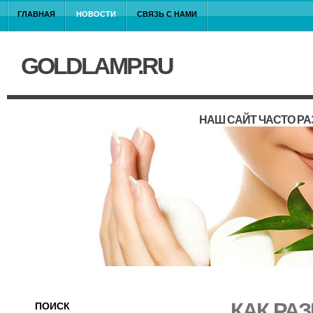
ГЛАВНАЯ
НОВОСТИ
СВЯЗЬ С НАМИ
GOLDLAMP.RU
НАШ САЙТ ЧАСТО Р
КАК РА
ПОИСК