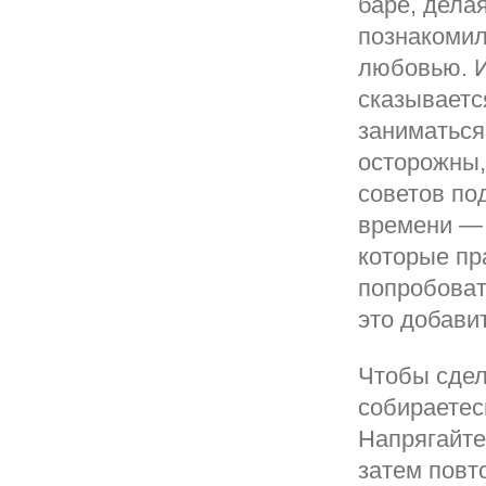
баре, делая
познакомил
любовью. 
сказываетс
заниматься
осторожны,
советов по
времени — 
которые пр
попробоват
это добави
Чтобы сдел
собираетес
Напрягайте
затем повто