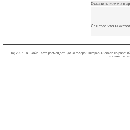
Оставить комментар
Для того чтобы оста
(c) 2007 Наш сайт часто размещает целые галереи цифровых обоев на рабочий
количество л