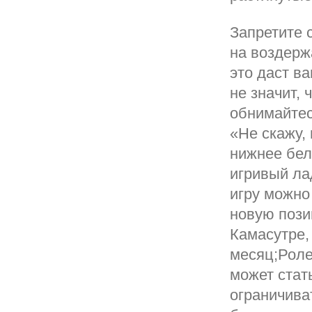
Запретите 
на воздерж
это даст в
не значит, 
обнимайтес
«Не скажу, 
нижнее бел
игривый ла
игру можно
новую пози
Камасутре,
месяц;Роле
может стат
ограничива