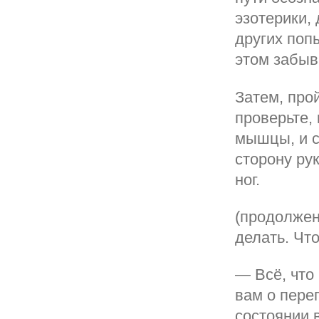
эзотерики,
других поп
этом забыв
Затем, про
проверьте,
мышцы, и с
сторону рук
ног.
(продолжен
делать. Что
— Всё, что
вам о перег
состоянии 