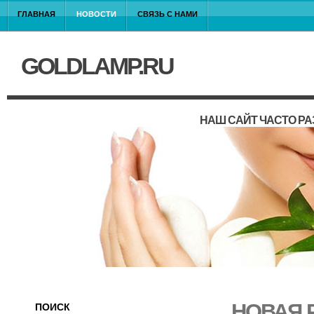
ГЛАВНАЯ
НОВОСТИ
СВЯЗЬ С НАМИ
GOLDLAMP.RU
НАШ САЙТ ЧАСТО Р
НОВАЯ 
ПОИСК