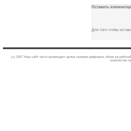
Оставить комментар
Для того чтобы оста
(c) 2007 Наш сайт часто размещает целые галереи цифровых обоев на рабочий
количество л