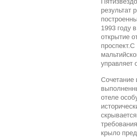
Пятизвездо
результат 
построенны
1993 году 
открытие о
проспект.С
мальтийско
управляет 
Сочетание 
выполненны
отеле особ
историческ
скрывается
требования
крыло пред