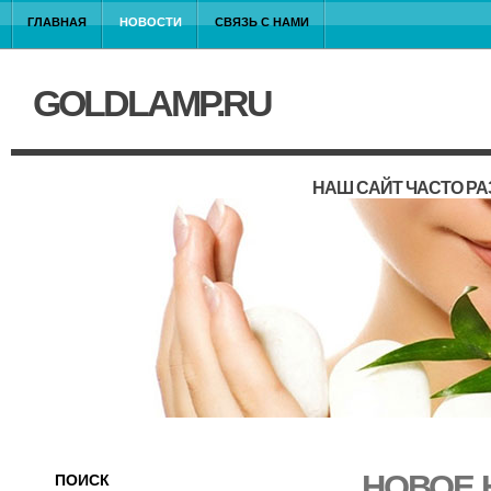
ГЛАВНАЯ
НОВОСТИ
СВЯЗЬ С НАМИ
GOLDLAMP.RU
НАШ САЙТ ЧАСТО Р
НОВОЕ 
ПОИСК