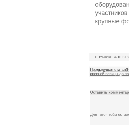
оборудован
участников
крупные фо
ОПУБЛИКОВАНО В Р
Предыдущая статья(Но
оперной певицы до п
Оставить комментар
Для того чтобы оста