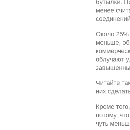
бутылки. П
менее счит
соединений
Около 25% 
меньше, об
коммерческ
облучают у
завышенным
Читайте та
них сделат
Кроме того
потому, что
чуть меньше