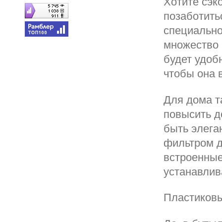
Хотите сэк
позаботить
специально
множество 
будет удоб
чтобы она 
Для дома т
повысить д
быть элега
фильтром д
встроенные
устанавлив
Пластиковы