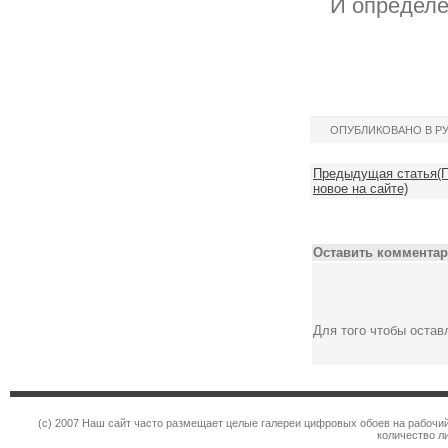
И определе
ОПУБЛИКОВАНО В Р
Предыдущая статья(П
новое на сайте)
Оставить комментар
Для того чтобы оста
(c) 2007 Наш сайт часто размещает целые галереи цифровых обоев на рабочий
количество л