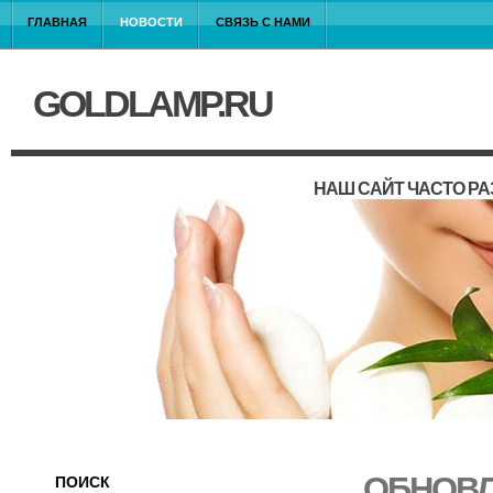
ГЛАВНАЯ
НОВОСТИ
СВЯЗЬ С НАМИ
GOLDLAMP.RU
НАШ САЙТ ЧАСТО Р
ОБНОВЛ
ПОИСК