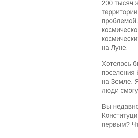
200 тысяч 
территории
проблемой.
космическо
космически
на Луне.
Хотелось б
поселения 
на Земле. 
люди смогу
Вы недавно
Конституци
первым? Чт