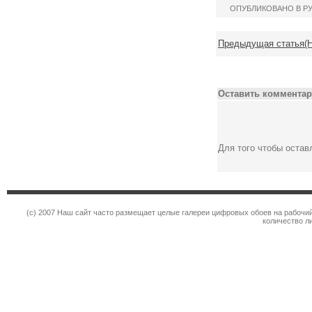
ОПУБЛИКОВАНО В Р
Предыдущая статья(Но
Оставить комментар
Для того чтобы оста
(c) 2007 Наш сайт часто размещает целые галереи цифровых обоев на рабочий
количество л