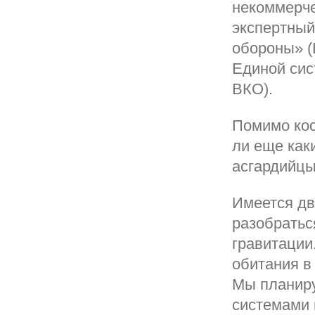
некоммерче
экспертный
обороны» (
Единой сис
ВКО).
Помимо кос
ли еще как
асгардийцы
Имеется дв
разобратьс
гравитации
обитания в
Мы планиру
системами 