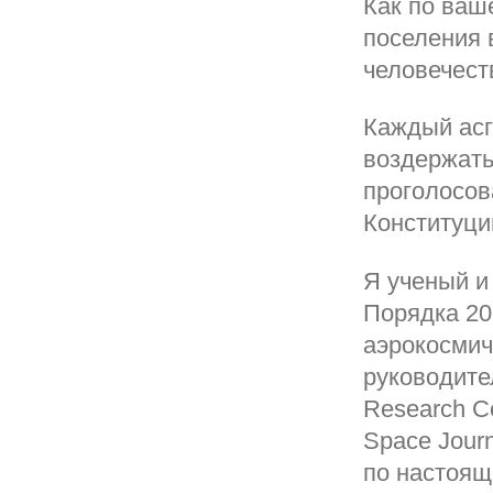
Как по ваш
поселения 
человечест
Каждый асг
воздержать
проголосов
Конституци
Я ученый и
Порядка 20
аэрокосмич
руководител
Research C
Space Jour
по настоя