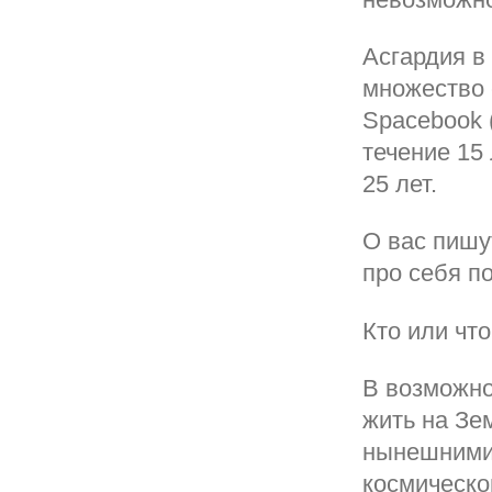
Асгардия в
множество 
Spacebook 
течение 15 
25 лет.
О вас пишу
про себя п
Кто или чт
В возможно
жить на Зе
нынешними
космическо