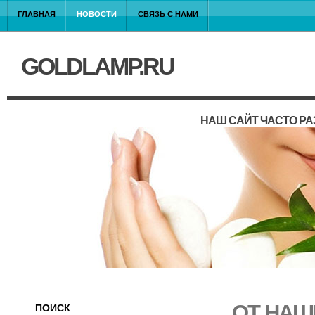
ГЛАВНАЯ
НОВОСТИ
СВЯЗЬ С НАМИ
GOLDLAMP.RU
НАШ САЙТ ЧАСТО Р
ОТ НАШ
ПОИСК