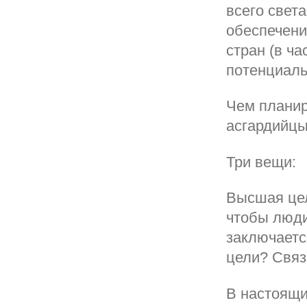
всего света
обеспечени
стран (в ч
потенциаль
Чем планир
асгардийцы
Три вещи:
Высшая цел
чтобы люди
заключаетс
цели? Связ
В настоящи