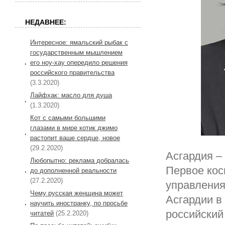
НЕДАВНЕЕ:
Интересное: ямальский рыбак с
государственным мышлением
его ноу-хау опередило решения
российского правительства
(3.3.2020)
Лайфхак: масло для душа
(1.3.2020)
Кот с самыми большими
глазами в мире котик джимо
растопит ваше сердце, новое
(29.2.2020)
Асгардия –
Любопытно: реклама добралась
Первое кос
до дополненной реальности
(27.2.2020)
управления
Чему русская женщина может
Асгардии в
научить иностранку, по просьбе
российский
читатей
(25.2.2020)