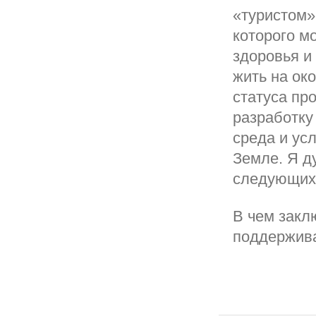
«туристом»
которого м
здоровья и
жить на ок
статуса пр
разработку
среда и ус
Земле. Я д
следующих 
В чем закл
поддержив