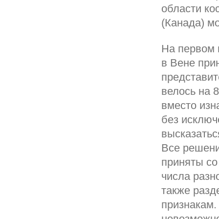
области ко
(Канада) м
На первом 
в Вене при
представит
велось на 
вместо изн
без исключ
высказатьс
Все решен
приняты со
числа разн
также разд
признакам.
невозможно