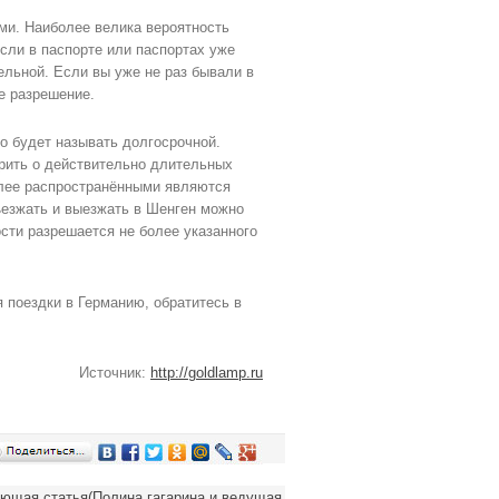
и. Наиболее велика вероятность
Если в паспорте или паспортах уже
льной. Если вы уже не раз бывали в
е разрешение.
о будет называть долгосрочной.
орить о действительно длительных
олее распространёнными являются
въезжать и выезжать в Шенген можно
ости разрешается не более указанного
я поездки в Германию, обратитесь в
Источник:
http://goldlamp.ru
ющая статья(Полина гагарина и ведущая