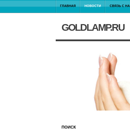
ГЛАВНАЯ
НОВОСТИ
СВЯЗЬ С Н
GOLDLAMP.RU
ПОИСК