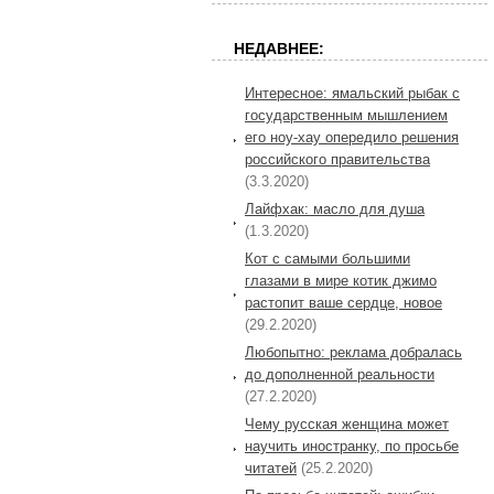
НЕДАВНЕЕ:
Интересное: ямальский рыбак с
государственным мышлением
его ноу-хау опередило решения
российского правительства
(3.3.2020)
Лайфхак: масло для душа
(1.3.2020)
Кот с самыми большими
глазами в мире котик джимо
растопит ваше сердце, новое
(29.2.2020)
Любопытно: реклама добралась
до дополненной реальности
(27.2.2020)
Чему русская женщина может
научить иностранку, по просьбе
читатей
(25.2.2020)