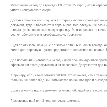
Мультивиза на год для граждан РФ стоит 35 евро. Дети и нера
уплаты консульского сбора.
Доступ в Шенгенскую зону может открыть любая страна договора
документ, туда и въезжайте в первый раз. Все следующие разы 
любым путём, пересекая любую границу. Многие решают в качес
респектабельную и многообещающую Германию.
Судя по отзывам, немцы не слишком лояльны к нашим гражданам
более долгосрочную, нужно предоставить серьёзное основание. 
Для получения мультивизы на год и иной срок понадобится приг
оформления этого документа многое зависит. Допускается два в
К примеру, если стоит отметка 90/180, это означает, что в течен
границей не более 90 дней. Количество ваших въездов и выездов 
Если вы хотите подать документы лично, обращайтесь в офис виз
Разрешение на 2 или 3 года получить сложнее.