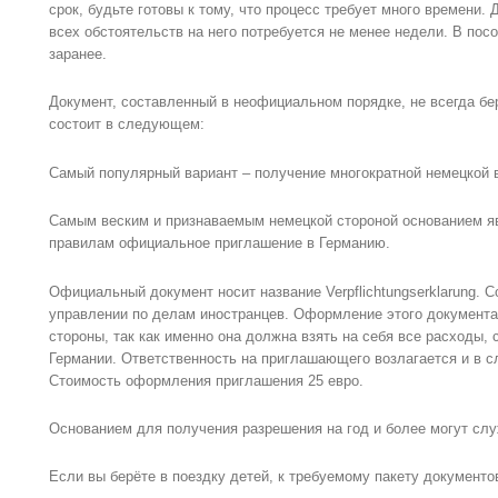
срок, будьте готовы к тому, что процесс требует много времени.
всех обстоятельств на него потребуется не менее недели. В пос
заранее.
Документ, составленный в неофициальном порядке, не всегда бе
состоит в следующем:
Самый популярный вариант – получение многократной немецкой в
Самым веским и признаваемым немецкой стороной основанием я
правилам официальное приглашение в Германию.
Официальный документ носит название Verpflichtungserklarung. 
управлении по делам иностранцев. Оформление этого документ
стороны, так как именно она должна взять на себя все расходы,
Германии. Ответственность на приглашающего возлагается и в с
Стоимость оформления приглашения 25 евро.
Основанием для получения разрешения на год и более могут сл
Если вы берёте в поездку детей, к требуемому пакету документо