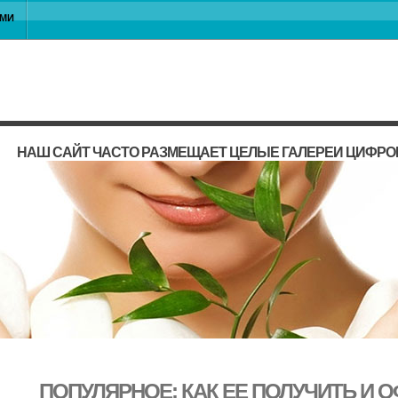
АМИ
НАШ САЙТ ЧАСТО РАЗМЕЩАЕТ ЦЕЛЫЕ ГАЛЕРЕИ ЦИФРО
ПОПУЛЯРНОЕ: КАК ЕЕ ПОЛУЧИТЬ И О