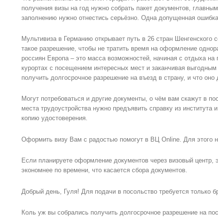
получения визы на год нужно собрать пакет документов, главным 
заполнению нужно отнестись серьёзно. Одна допущенная ошибка
Мультивиза в Германию открывает путь в 26 стран Шенгенского 
такое разрешение, чтобы не тратить время на оформление однор
россиян Европа – это масса возможностей, начиная с отдыха н
курортах с посещением интересных мест и заканчивая выгодным 
получить долгосрочное разрешение на въезд в страну, и что он
Могут потребоваться и другие документы, о чём вам скажут в по
места трудоустройства нужно предъявить справку из института и
копию удостоверения.
Оформить визу Вам с радостью помогут в ВЦ Online. Для этого 
Если планируете оформление документов через визовый центр, э
экономнее по времени, что касается сбора документов.
Добрый день, Гуля! Для подачи в посольство требуется только б
Коль уж вы собрались получить долгосрочное разрешение на пос