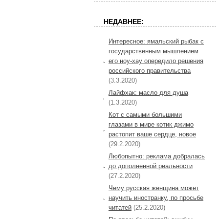
НЕДАВНЕЕ:
Интересное: ямальский рыбак с
государственным мышлением
его ноу-хау опередило решения
российского правительства
(3.3.2020)
Лайфхак: масло для душа
(1.3.2020)
Кот с самыми большими
глазами в мире котик джимо
растопит ваше сердце, новое
(29.2.2020)
Любопытно: реклама добралась
до дополненной реальности
(27.2.2020)
Чему русская женщина может
научить иностранку, по просьбе
читатей
(25.2.2020)