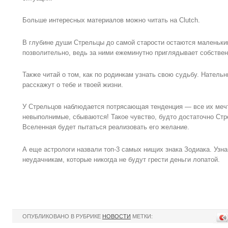
Больше интересных материалов можно читать на Clutch.
В глубине души Стрельцы до самой старости остаются маленьки
позволительно, ведь за ними ежеминутно приглядывает собстве
Также читай о том, как по родинкам узнать свою судьбу. Нательны
расскажут о тебе и твоей жизни.
У Стрельцов наблюдается потрясающая тенденция — все их меч
невыполнимые, сбываются! Такое чувство, будто достаточно Стре
Вселенная будет пытаться реализовать его желание.
А еще астрологи назвали топ-3 самых нищих знака Зодиака. Узна
неудачникам, которые никогда не будут грести деньги лопатой.
ОПУБЛИКОВАНО В РУБРИКЕ
НОВОСТИ
МЕТКИ: