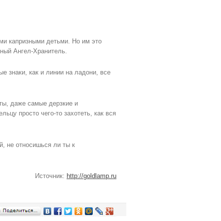
ми капризными детьми. Но им это
нный Ангел-Хранитель.
е знаки, как и линии на ладони, все
ты, даже самые дерзкие и
льцу просто чего-то захотеть, как вся
й, не относишься ли ты к
Источник:
http://goldlamp.ru