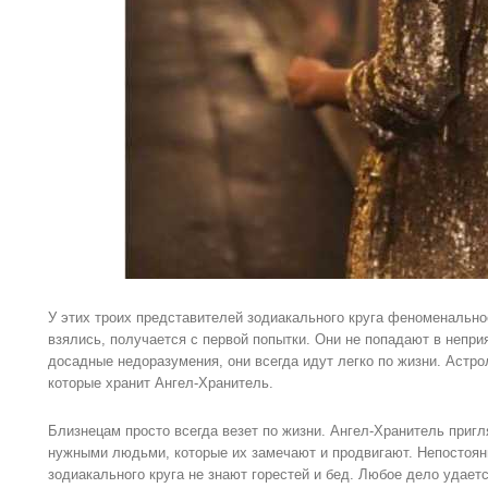
У этих троих представителей зодиакального круга феноменальное
взялись, получается с первой попытки. Они не попадают в непри
досадные недоразумения, они всегда идут легко по жизни. Астро
которые хранит Ангел-Хранитель.
Близнецам просто всегда везет по жизни. Ангел-Хранитель пригл
нужными людьми, которые их замечают и продвигают. Непостоян
зодиакального круга не знают горестей и бед. Любое дело удаетс