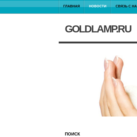
ГЛАВНАЯ
НОВОСТИ
СВЯЗЬ С Н
GOLDLAMP.RU
ПОИСК