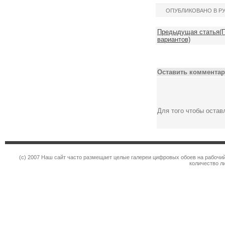
ОПУБЛИКОВАНО В Р
Предыдущая статья(П
вариантов)
Оставить комментар
Для того чтобы оста
(c) 2007 Наш сайт часто размещает целые галереи цифровых обоев на рабочий
количество л