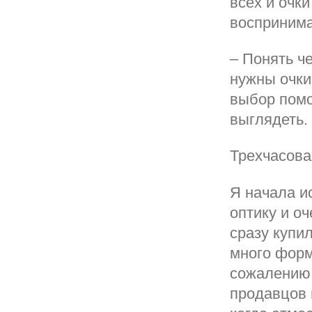
всех и очк
воспринима
– Понять ч
нужны очки
выбор помо
выглядеть.
Трехчасова
Я начала и
оптику и оч
сразу купи
много форм
сожалению 
продавцов 