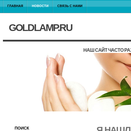
ГЛАВНАЯ
НОВОСТИ
СВЯЗЬ С НАМИ
GOLDLAMP.RU
НАШ САЙТ ЧАСТО Р
Я НАШЛ
ПОИСК