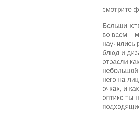
смотрите 
Большинств
во всем – 
научились 
блюд и диз
отрасли ка
небольшой 
него на ли
очках, и ка
оптике ты 
подходящие