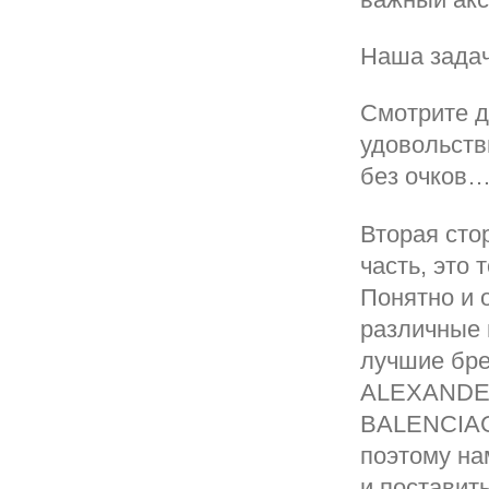
Наша зада
Смотрите д
удовольств
без очков
Вторая сто
часть, это 
Понятно и 
различные 
лучшие бр
ALEXANDE
BALENCIAGA
поэтому на
и поставит