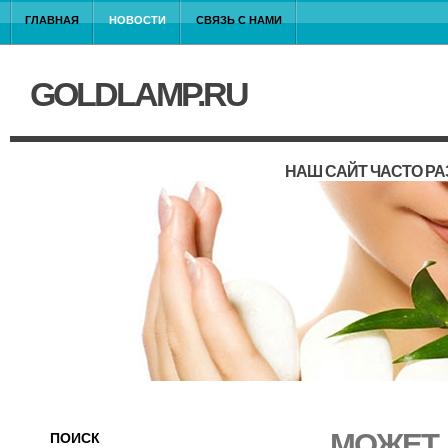
ГЛАВНАЯ
НОВОСТИ
СВЯЗЬ С НАМИ
GOLDLAMP.RU
НАШ САЙТ ЧАСТО Р
МОЖЕТ 
ПОИСК