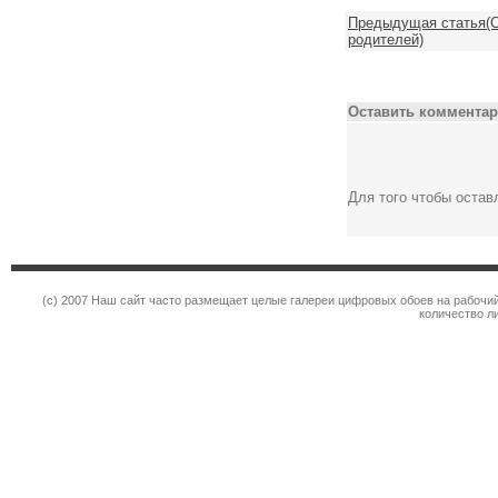
Предыдущая статья(С
родителей)
Оставить комментар
Для того чтобы оста
(c) 2007 Наш сайт часто размещает целые галереи цифровых обоев на рабочий
количество л