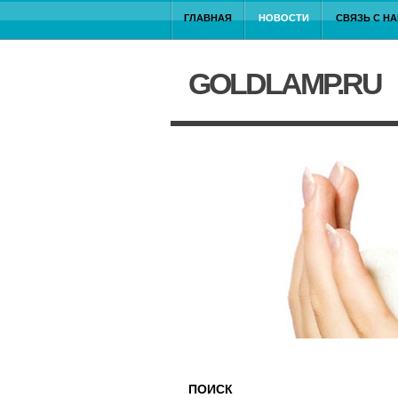
ГЛАВНАЯ
НОВОСТИ
СВЯЗЬ С Н
GOLDLAMP.RU
ПОИСК