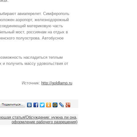
яжах.
выбирают авиаперелет. Симферополь
положен аэропорт, железнодорожный
ию соединяющий материковую часть
ильный мост, россиянам на отдых в
енского полуострова. Автобусное
возможность насладиться теплым
х и получить массу удовольствия от
Источник:
http://goldlamp.ru
ющая статья(Обсуждение: нужна ли она,
оформление рабочего разрешения)