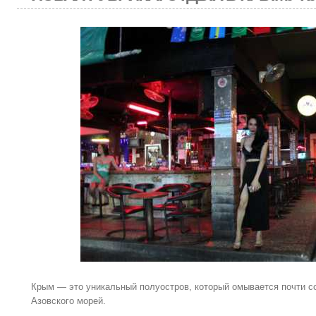
Крым — это уникальный полуостров, который омывается почти со
Азовского морей.