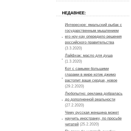
НЕДАВНЕЕ:
Интересное: ямальский рыбак с
государственным мышлением
его ноу-хау опередило решения
российского правительства
(3.3.2020)
Лайфхак: масло для душа
(1.3.2020)
Кот с самыми большими
глазами в мире котик джимо
растопит ваше сердце, новое
(29.2.2020)
Любопытно: реклама добралась
до дополненной реальности
(27.2.2020)
Чему русская женщина может
научить иностранку, по просьбе
читатей
(25.2.2020)