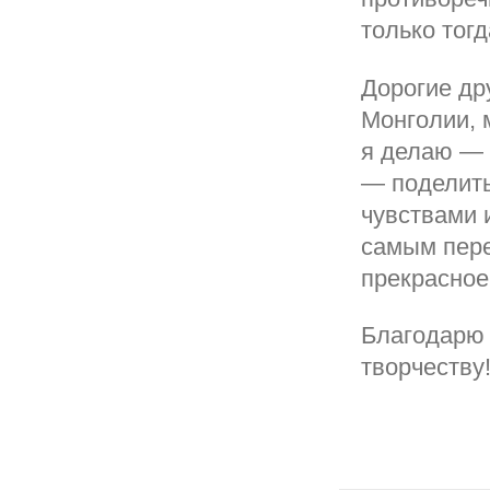
только тогд
Дорогие дру
Монголии, 
я делаю — 
— поделить
чувствами 
самым пере
прекрасное
Благодарю 
творчеству