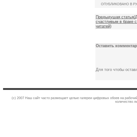
ОПУБЛИКОВАНО В Р
Предыдущая статья(Д
счастливым в браке с
читатей)
Оставить комментар
Для того чтобы оста
(c) 2007 Наш сайт часто размещает целые галереи цифровых обоев на рабочий
количество л