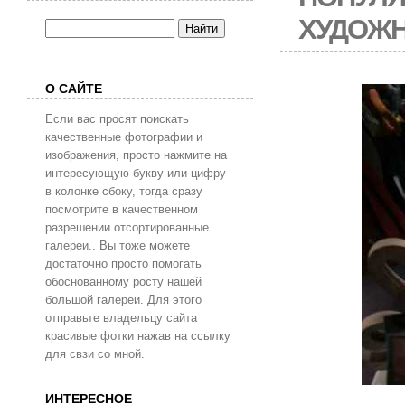
ХУДОЖ
О САЙТЕ
Если вас просят поискать
качественные фотографии и
изображения, просто нажмите на
интересующую букву или цифру
в колонке сбоку, тогда сразу
посмотрите в качественном
разрешении отсортированные
галереи.. Вы тоже можете
достаточно просто помогать
обоснованному росту нашей
большой галереи. Для этого
отправьте владельцу сайта
красивые фотки нажав на ссылку
для свзи со мной.
ИНТЕРЕСНОЕ