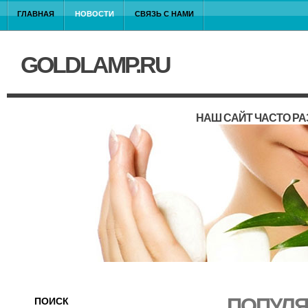
ГЛАВНАЯ
НОВОСТИ
СВЯЗЬ С НАМИ
GOLDLAMP.RU
НАШ САЙТ ЧАСТО Р
ПОПУЛЯ
ПОИСК