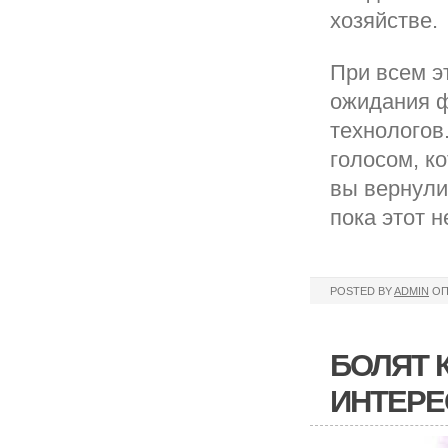
хозяйстве.
При всем э
ожидания ф
технологов
голосом, к
вы вернули
пока этот 
POSTED BY
ADMIN
ОП
БОЛЯТ 
ИНТЕРЕ