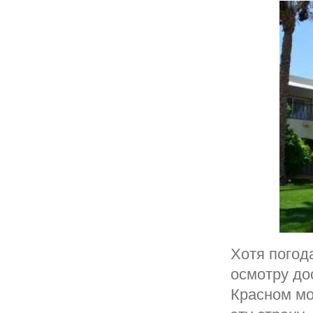
Хотя погода
осмотру до
Красном мо