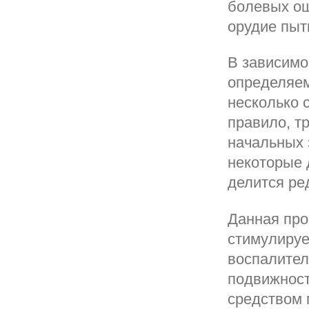
болевых о
орудие пыт
В зависимо
определяем
несколько 
правило, т
начальных 
некоторые 
делится ре
Данная про
стимулируе
воспалител
подвижност
средством 