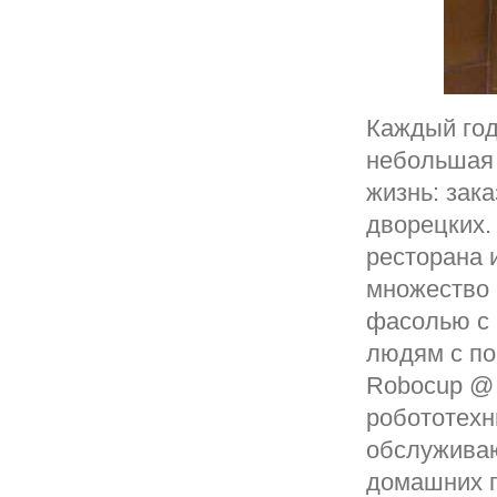
Каждый год
небольшая 
жизнь: зак
дворецких.
ресторана 
множество 
фасолью с 
людям с по
Robocup @ 
робототехн
обслуживаю
домашних 