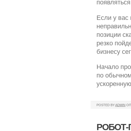
появляться
Если у вас 
неправильн
позиции ск
резко пойде
бизнесу се
Начало про
по обычном
ускоренную
POSTED BY
ADMIN
ОП
РОБОТ-