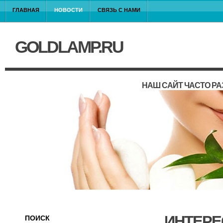
ГЛАВНАЯ
НОВОСТИ
СВЯЗЬ С НАМИ
GOLDLAMP.RU
НАШ САЙТ ЧАСТО Р
ИНТЕРЕ
ПОИСК