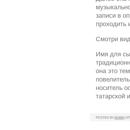
музыкально
записи в о
проходить 
Смотри вид
Имя для сы
традиционн
она это те
повелитель
носитель о
татарской 
POSTED BY
ADMIN
ОП