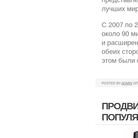
лучших мир
С 2007 по 
около 90 м
и расширен
обеих стор
этом были 
POSTED BY
ADMIN
ОП
ПРОДВИ
ПОПУЛ