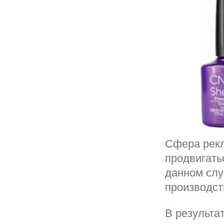
Сфера рекл
продвигать
данном слу
производст
В результа