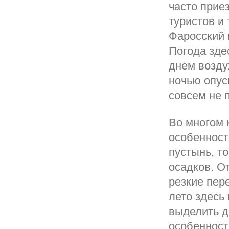
часто прие
туристов и
Фаросский 
Погода зде
днем возду
ночью опус
совсем не 
Во многом 
особенност
пустынь, т
осадков. О
резкие пер
лето здесь 
выделить д
особенност