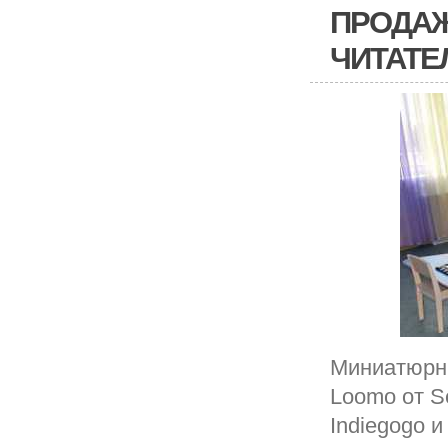
ПРОДАЖ
ЧИТАТЕ
Миниатюрны
Loomo от S
Indiegogo 