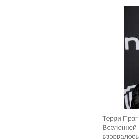
Терри Прат
Вселенной 
взорвалось