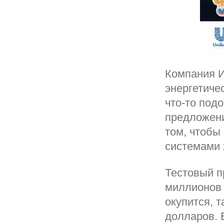
Компания И
энергетиче
что-то под
предложени
том, чтобы
системами 
Тестовый п
миллионов 
окупится, т
долларов. 