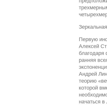
предположи
трехмерным
четырехмер
Зеркальная
Первую ин
Алексей Ст
благодаря 
ранняя все
экспоненци
Андрей Лин
теорию «ве
которой вм
необходимо
начаться в