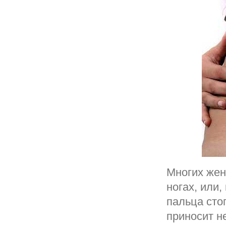
Многих жен
ногах, или
пальца сто
приносит н