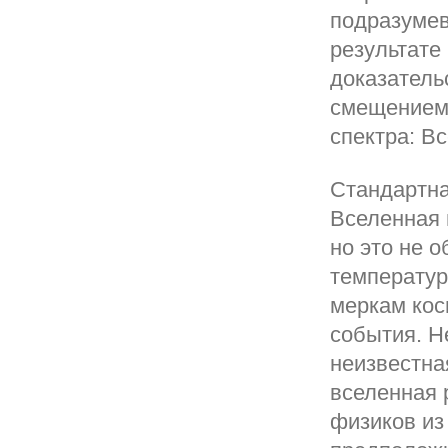
подразумев
результате
доказатель
смещением 
спектра: В
Стандартна
Вселенная 
но это не 
температур
меркам кос
события. Н
неизвестна
вселенная 
физиков из