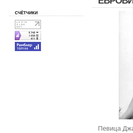
ЕВРОВ
СЧЁТЧИКИ
Певица Джа