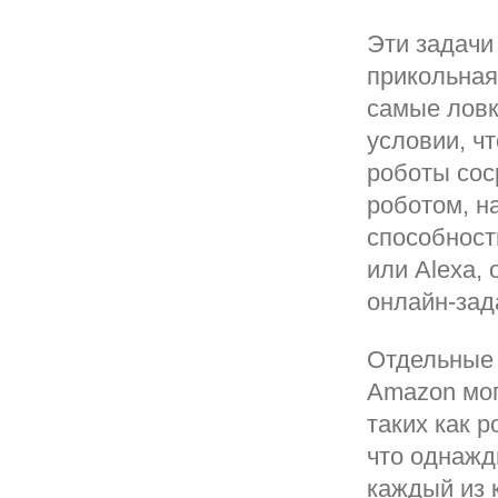
Эти задачи
прикольная
самые ловк
условии, ч
роботы сос
роботом, н
способности
или Alexa,
онлайн-зад
Отдельные 
Amazon мог
таких как р
что однажд
каждый из 