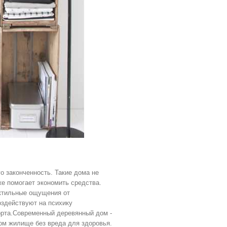
о законченность. Такие дома не
же помогает экономить средства.
актильные ощущения от
здействуют на психику
рта.Современный деревянный дом -
ом жилище без вреда для здоровья.