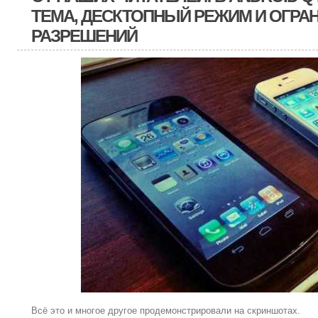
ТЕМА, ДЕСКТОПНЫЙ РЕЖИМ И ОГРА
РАЗРЕШЕНИЙ
Всё это и многое другое продемонстрировали на скриншотах.