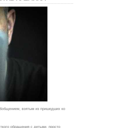
обобщением, взятым из пришедших ко
сткого обращения с детьми, просто