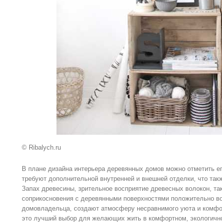
© Ribalych.ru
В плане дизайна интерьера деревянных домов можно отметить ег
требуют дополнительной внутренней и внешней отделки, что так
Запах древесины, зрительное восприятие древесных волокон, т
соприкосновения с деревянными поверхностями положительно во
домовладельца, создают атмосферу несравнимого уюта и комфо
это лучший выбор для желающих жить в комфортном, экологичн