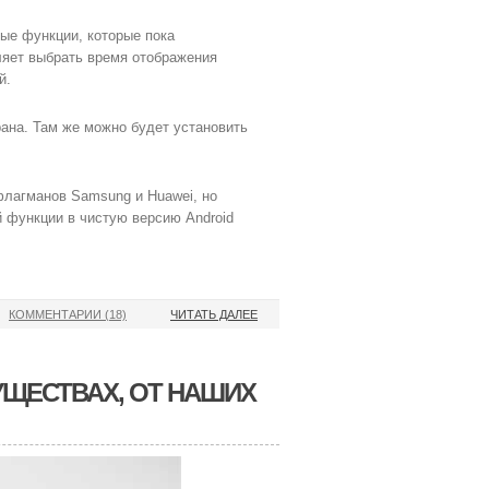
ые функции, которые пока
воляет выбрать время отображения
й.
рана. Там же можно будет установить
флагманов Samsung и Huawei, но
 функции в чистую версию Android
КОММЕНТАРИИ (18)
ЧИТАТЬ ДАЛЕЕ
УЩЕСТВАХ, ОТ НАШИХ