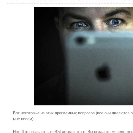
Вот некоторые из этих проблемных вопросов (все они являются 
мне писем):
Нет. Это означает, что ВЫ хотели этого. Вы создаете модель же