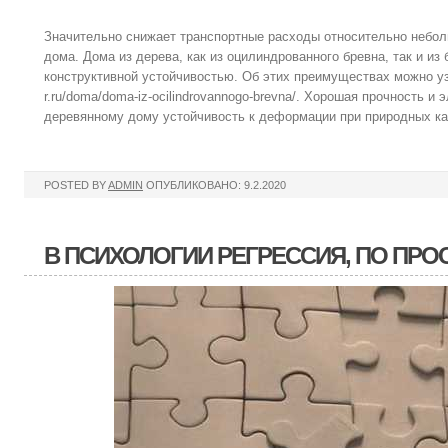
Значительно снижает транспортные расходы относительно небол
дома. Дома из дерева, как из оцилиндрованного бревна, так и из
конструктивной устойчивостью. Об этих преимуществах можно узн
r.ru/doma/doma-iz-ocilindrovannogo-brevna/. Хорошая прочность и
деревянному дому устойчивость к деформации при природных ка
POSTED BY
ADMIN
ОПУБЛИКОВАНО: 9.2.2020
В ПСИХОЛОГИИ РЕГРЕССИЯ, ПО ПРО