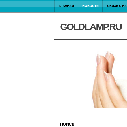
ГЛАВНАЯ
НОВОСТИ
СВЯЗЬ С Н
GOLDLAMP.RU
ПОИСК