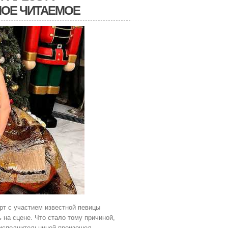
МОЕ ЧИТАЕМОЕ
рт с участием известной певицы
ь на сцене. Что стало тому причиной,
 исполнительницей произошел