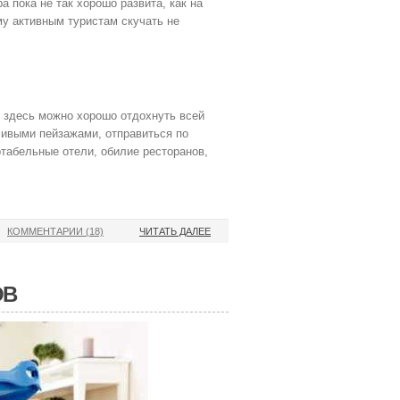
а пока не так хорошо развита, как на
му активным туристам скучать не
, здесь можно хорошо отдохнуть всей
сивыми пейзажами, отправиться по
табельные отели, обилие ресторанов,
КОММЕНТАРИИ (18)
ЧИТАТЬ ДАЛЕЕ
ОВ