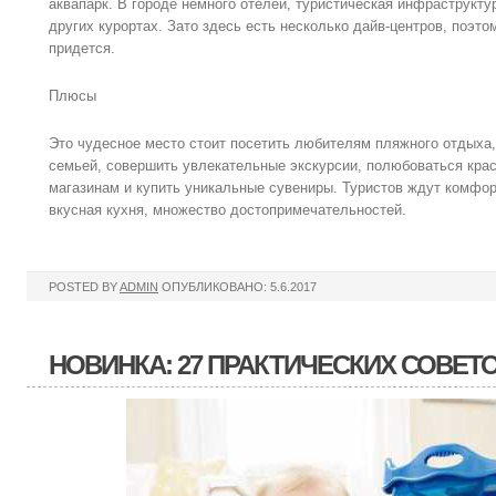
аквапарк. В городе немного отелей, туристическая инфраструктур
других курортах. Зато здесь есть несколько дайв-центров, поэто
придется.
Плюсы
Это чудесное место стоит посетить любителям пляжного отдыха
семьей, совершить увлекательные экскурсии, полюбоваться кра
магазинам и купить уникальные сувениры. Туристов ждут комфор
вкусная кухня, множество достопримечательностей.
POSTED BY
ADMIN
ОПУБЛИКОВАНО: 5.6.2017
НОВИНКА: 27 ПРАКТИЧЕСКИХ СОВЕТ