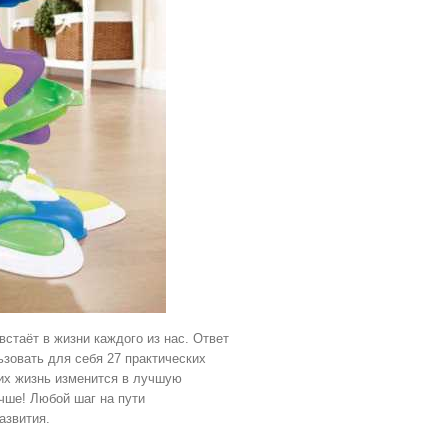
стаёт в жизни каждого из нас. Ответ
льзовать для себя 27 практических
 их жизнь изменится в лучшую
учше! Любой шаг на пути
азвития.