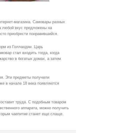
нтернет-магазина. Самовары разных
а любой вкус предложены на
осто приобрести понравившийся.
орм из Голландии. Царь
мовар стал входить тогда, когда
карство в богатых домах, а затем
ня. Эти предметы получили
Уже в начале 18 века появляются
составит труда. С подобным товаром
ественного аппарата, можно получить
оторым чаепитие станет еще слаще.