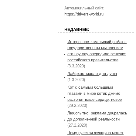
Автомобильный сайт:
https://drivers-world.ru
НЕДАВНЕЕ:
Интересное: ямальский рыбак с
государственным мышлением
его ноу-хау опередило решения
российского правительства
(3.3.2020)
Лайфхак: масло для душа
(1.3.2020)
Кот с самыми большими
глазами в мире котик джимо
растопит ваше сердце, новое
(29.2.2020)
Любопытно: реклама добралась
до дополненной реальности
(27.2.2020)
Чему русская женщина может