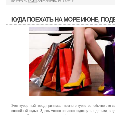
POSTED BY
ADMIN
ОПУБЛИКОВАНО: 7.6.2017
КУДА ПОЕХАТЬ НА МОРЕ ИЮНЕ, ПОД
Этот курортный город принимает немного туристов, обычно это 
спокойный отдых. Здесь можно неплохо отдохнуть с детьми, в о