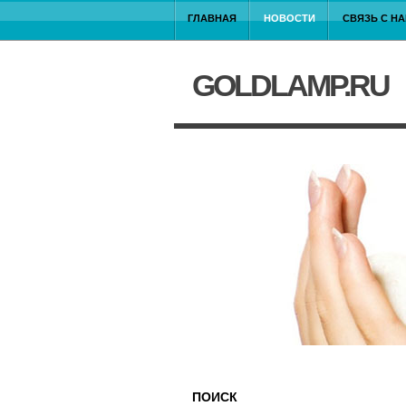
ГЛАВНАЯ
НОВОСТИ
СВЯЗЬ С Н
GOLDLAMP.RU
ПОИСК