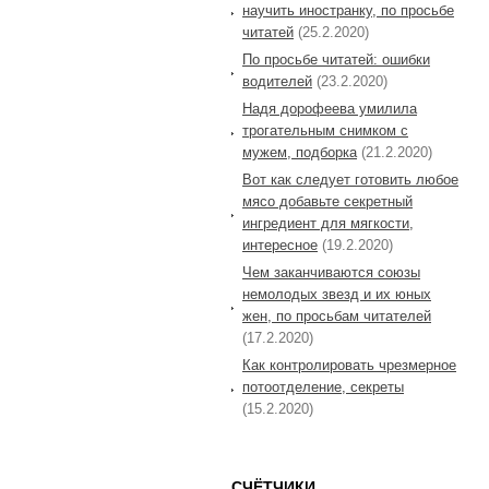
научить иностранку, по просьбе
читатей
(25.2.2020)
По просьбе читатей: ошибки
водителей
(23.2.2020)
Надя дорофеева умилила
трогательным снимком с
мужем, подборка
(21.2.2020)
Вот как следует готовить любое
мясо добавьте секретный
ингредиент для мягкости,
интересное
(19.2.2020)
Чем заканчиваются союзы
немолодых звезд и их юных
жен, по просьбам читателей
(17.2.2020)
Как контролировать чрезмерное
потоотделение, секреты
(15.2.2020)
СЧЁТЧИКИ