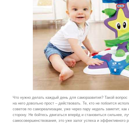
Что нужно делать каждый день для саморазвития? Такой вопрос в
на него довольно прост – действовать. Те, кто не побоится испо
советов по самореализации, уже через пару недель заметит, как
сторону. Не бойтесь двигаться вперёд и становиться сильнее, л
самосовершенствования, это уже залог успеха и эффективного р